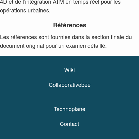
4D et de l’intégration ATM en temps réel pour les
opérations urbaines.
Références
Les références sont fournies dans la section finale du
document original pour un examen détaillé.
Wiki
Collaborativebee
Technoplane
Contact