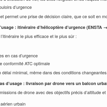
couloirs d’urgence
et permet une prise de décision claire, que ce soit en m
’usage : itinéraire d’hélicoptère d’urgence (ENSTA →
itinéraire le plus efficace et le plus sûr :
ves en cas d’urgence
ne conformité ATC optimale
c un délai minimal, même dans des conditions changeantes
as d’usage : livraison par drone vers un balcon urba
 missions de drone avec des objectifs précis d’altitude et 
 aérien urbain