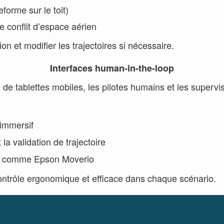
forme sur le toit)
conflit d’espace aérien
on et modifier les trajectoires si nécessaire.
Interfaces human-in-the-loop
e tablettes mobiles, les pilotes humains et les supervise
immersif
 la validation de trajectoire
ls comme Epson Moverio
 contrôle ergonomique et efficace dans chaque scénario.