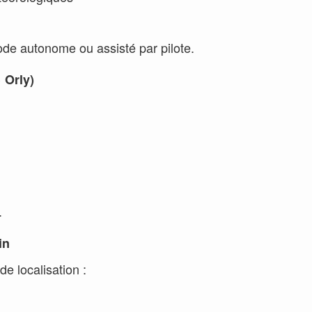
ode autonome ou assisté par pilote.
 Orly)
.
in
de localisation :